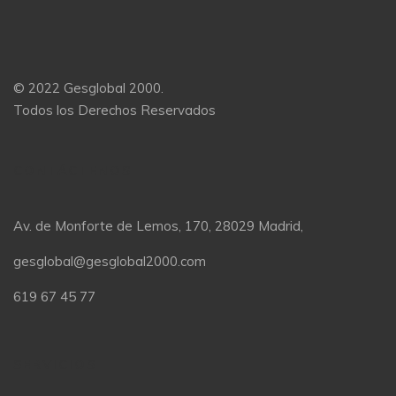
© 2022 Gesglobal 2000.
Todos los Derechos Reservados
CONTÁCTENOS
Av. de Monforte de Lemos, 170, 28029 Madrid,
gesglobal@gesglobal2000.com
619 67 45 77
SERVICIOS