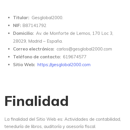
Titular:
Gesglobal2000.
NIF:
B87141792
Domicilio:
Av. de Monforte de Lemos, 170 Loc 3,
28029, Madrid – España.
Correo electrónico:
carlos@gesglobal2000.com
Teléfono de contacto:
619674577
Sitio Web:
https://gesglobal2000.com
Finalidad
La finalidad del Sitio Web es: Actividades de contabilidad,
teneduría de libros, auditoría y asesoría fiscal.