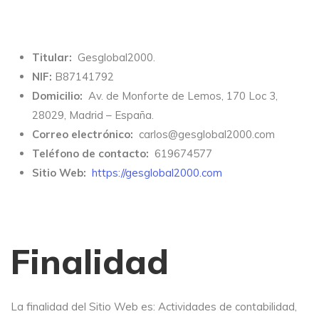
Titular:
Gesglobal2000.
NIF:
B87141792
Domicilio:
Av. de Monforte de Lemos, 170 Loc 3,
28029, Madrid – España.
Correo electrónico:
carlos@gesglobal2000.com
Teléfono de contacto:
619674577
Sitio Web:
https://gesglobal2000.com
Finalidad
La finalidad del Sitio Web es: Actividades de contabilidad,