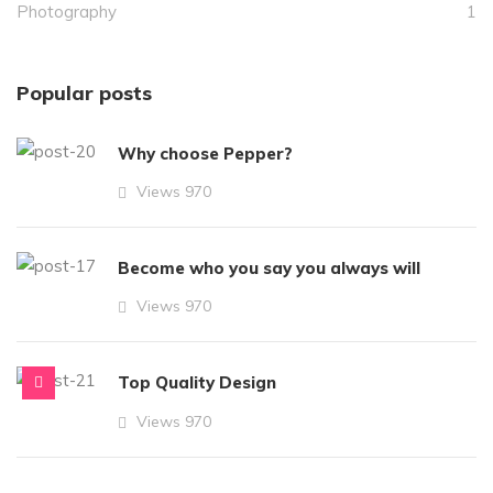
Photography
1
Popular posts
Why choose Pepper?
Views
970
Become who you say you always will
Views
970
Top Quality Design
Views
970