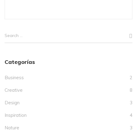
Categorías
Business
2
Creative
8
Design
3
Inspiration
4
Nature
3