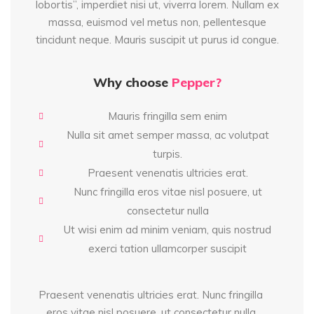
lobortis”, imperdiet nisi ut, viverra lorem. Nullam ex
massa, euismod vel metus non, pellentesque
tincidunt neque. Mauris suscipit ut purus id congue.
Why choose
Pepper?
Mauris fringilla sem enim
Nulla sit amet semper massa, ac volutpat
turpis.
Praesent venenatis ultricies erat.
Nunc fringilla eros vitae nisl posuere, ut
consectetur nulla
Ut wisi enim ad minim veniam, quis nostrud
exerci tation ullamcorper suscipit
Praesent venenatis ultricies erat. Nunc fringilla
eros vitae nisl posuere, ut consectetur nulla