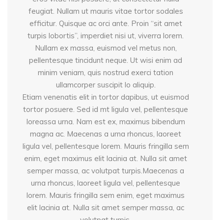
feugiat. Nullam ut mauris vitae tortor sodales
efficitur. Quisque ac orci ante. Proin “sit amet
turpis lobortis”, imperdiet nisi ut, viverra lorem.
Nullam ex massa, euismod vel metus non,
pellentesque tincidunt neque. Ut wisi enim ad
minim veniam, quis nostrud exerci tation
ullamcorper suscipit lo aliquip.
Etiam venenatis elit in tortor dapibus, ut euismod
tortor posuere. Sed id mt ligula vel, pellentesque
loreassa urna. Nam est ex, maximus bibendum
magna ac. Maecenas a urna rhoncus, laoreet
ligula vel, pellentesque lorem. Mauris fringilla sem
enim, eget maximus elit lacinia at. Nulla sit amet
semper massa, ac volutpat turpis.Maecenas a
urna rhoncus, laoreet ligula vel, pellentesque
lorem. Mauris fringilla sem enim, eget maximus
elit lacinia at. Nulla sit amet semper massa, ac
volutpat turpis.