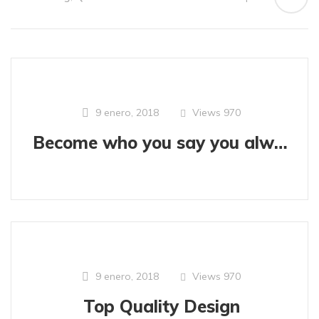
Views
970
9 enero, 2018
Become who you say you always will
Views
970
9 enero, 2018
Top Quality Design